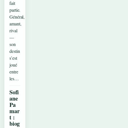
fait
partie.
Général,
amant,
rival
—
son
destin
s’est
joué
entre
les…
Sofi
ane
Pa
mar
t :
biog