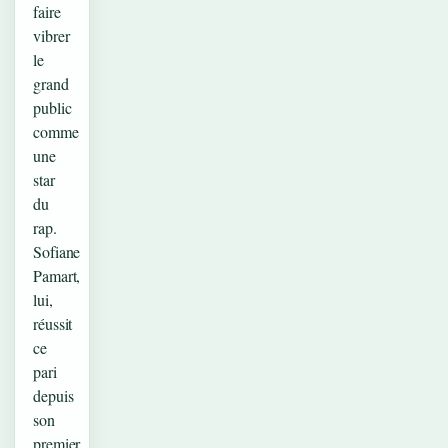
faire
vibrer
le
grand
public
comme
une
star
du
rap.
Sofiane
Pamart,
lui,
réussit
ce
pari
depuis
son
premier