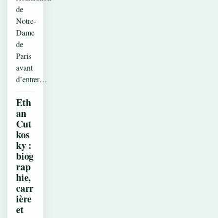
de
Notre-
Dame
de
Paris
avant
d’entrer…
Eth
an
Cut
kos
ky :
biog
rap
hie,
carr
ière
et