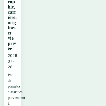
rap
hie,
carr
ière,
orig
ines
et
vie
priv
ée
2026-
07-
28
Peu
de
pianistes
classiques
parviennent
à