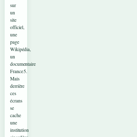
sur
un
site
officiel,
une
page
Wikipédia,
un
documentaire
France 5.
Mais
derrière
ces
écrans
se
cache
une
institution