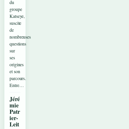
du
groupe
Katseye,
suscite
de
nombreuses
questions
sur
ses
origines
et son
parcours.
Entre…
Jéré
mie
Patr
ier-
Leit