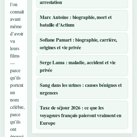
arrestation
l’on
connaît
Marc Antoine : biographie, mort et
avant
bataille d’Actium
même
d’avoir
Sofiane Pamart : biographie, carrière,
vu
origines et vie privée
leurs
films
Serge Lama : maladie, accident et vie
—
privée
parce
qu’ils
Sang dans les urines : causes bénignes et
portent
un
urgences
nom
célèbre,
Taxe de séjour 2026 : ce que les
parce
voyageurs français paieront vraiment en
qu’ils
Europe
ont
épousé