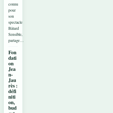
connu
pour
son
spectacle
Bâtard
Sensible,
partage…
Fon
dati
on
Jea
n-
Jau
rès :
défi
niti
on,
bud