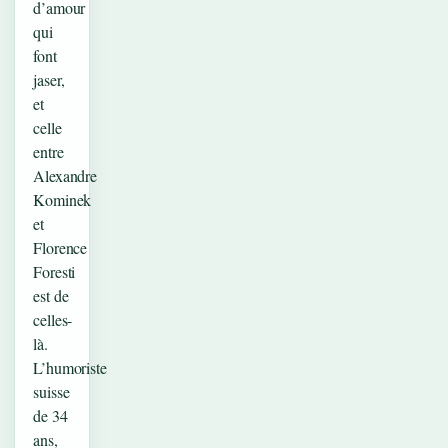
d’amour
qui
font
jaser,
et
celle
entre
Alexandre
Kominek
et
Florence
Foresti
est de
celles-
là.
L’humoriste
suisse
de 34
ans,