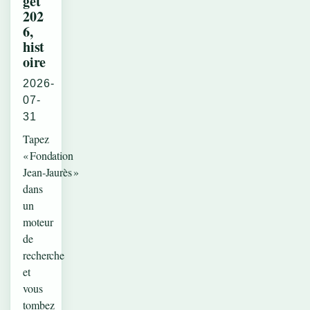
get
202
6,
hist
oire
2026-
07-
31
Tapez
« Fondation
Jean‑Jaurès »
dans
un
moteur
de
recherche
et
vous
tombez