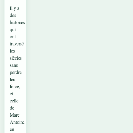
Il y a
des
histoires
qui
ont
traversé
les
siècles
sans
perdre
leur
force,
et
celle
de
Marc
Antoine
en