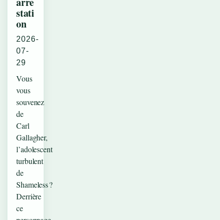
arre
stati
on
2026-
07-
29
Vous
vous
souvenez
de
Carl
Gallagher,
l’adolescent
turbulent
de
Shameless ?
Derrière
ce
personnage