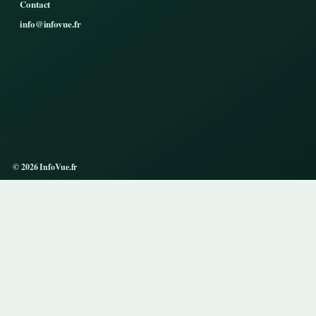
Contact
info@infovue.fr
© 2026 InfoVue.fr