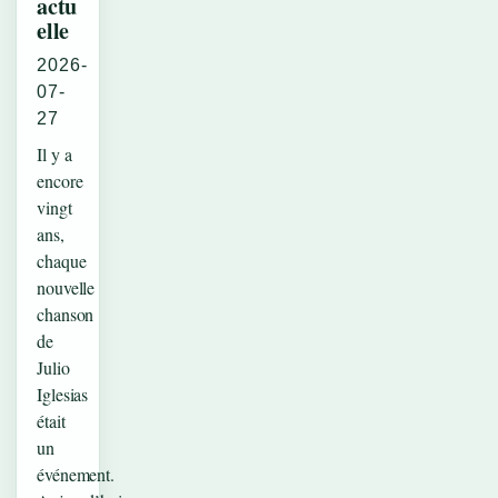
actu
elle
2026-
07-
27
Il y a
encore
vingt
ans,
chaque
nouvelle
chanson
de
Julio
Iglesias
était
un
événement.