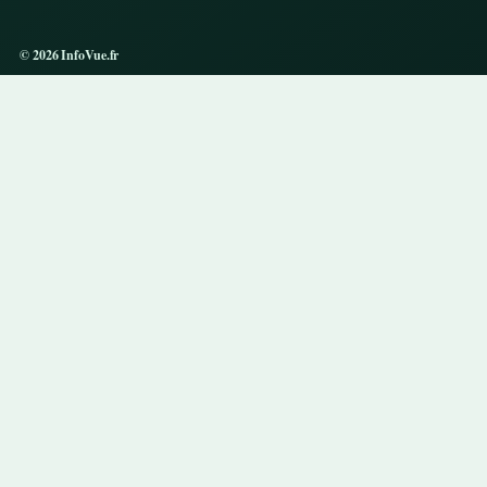
© 2026 InfoVue.fr