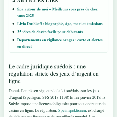
4 ARTICLES LIES
Spa autour de moi – Meilleurs spas près de chez
vous 2025
Livia Dushkoff : biographie, âge, mari et émissions
35 idées de dessin facile pour débutants
Départements en vigilance orages : carte et alertes
en direct
Le cadre juridique suédois : une
régulation stricte des jeux d’argent en
ligne
Depuis l’entrée en vigueur de la loi suédoise sur les jeux
d’argent (Spellagen, SFS 2018:1138) le 1er janvier 2019, la
Suède impose une licence obligatoire pour tout opérateur de
casino en ligne. Le régulateur,
Spelinspektionen
, est chargé
de délivrer ces licences et de surveiller le marché. Les