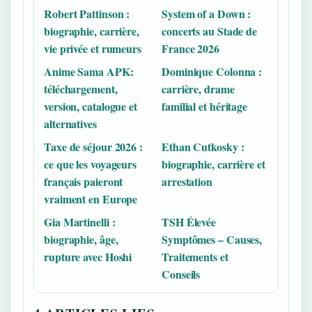
Robert Pattinson :
System of a Down :
biographie, carrière,
concerts au Stade de
vie privée et rumeurs
France 2026
Anime Sama APK:
Dominique Colonna :
téléchargement,
carrière, drame
version, catalogue et
familial et héritage
alternatives
Taxe de séjour 2026 :
Ethan Cutkosky :
ce que les voyageurs
biographie, carrière et
français paieront
arrestation
vraiment en Europe
Gia Martinelli :
TSH Élevée
biographie, âge,
Symptômes – Causes,
rupture avec Hoshi
Traitements et
Conseils