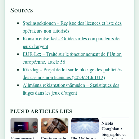
Sources
Spelinspektionen – Registre des licences et liste des
opérateurs non autorisés
Konsumentverket – Guide sur les comparateurs de
jeux d’argent
EUR-Lex – Traité sur le fonctionnement de l’Union
européenne, article 56
Riksdag – Projet de loi sur le blocage des publicités
des casinos non licenciés (2023/24:JuU12)
Allmänna reklamationsnämnden – Statistiques des
litiges dans les jeux d’argent
PLUS D ARTICLES LIES
Nicola
Coughlan :
biographie et
Abonnement
Gants en cuir
Ilia Malinin :