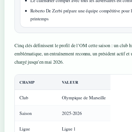
Le calendrier complet avec tous les adversaires est con
Roberto De Zerbi prépare une équipe compétitive pour l
printemps
Cinq clés définissent le profil de l’OM cette saison : un club h
emblématique, un entraînement reconnu, un président actif et 
chargé jusqu’en mai 2026.
CHAMP
VALEUR
Club
Olympique de Marseille
Saison
2025-2026
Ligue
Ligue 1