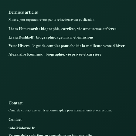
Derniers articles
Mises a jour urgentes revues par la redaction avant publication.
Liam Hemsworth : biographie, carrière, vie amoureuse et frères
Livia Dushkoff : biographie, âge, mari et émissions
Veste Hivers : le guide complet pour choisir la meilleure veste d’hiver
Alexandre Kominek : biographie, vie privée et carrière
Contact
Canal de contact axe sur la reponse rapide pour signalements et corrections.
Contact
info@infovue.fr
Reponse de la redaction: en general sous un jour ouvrable.