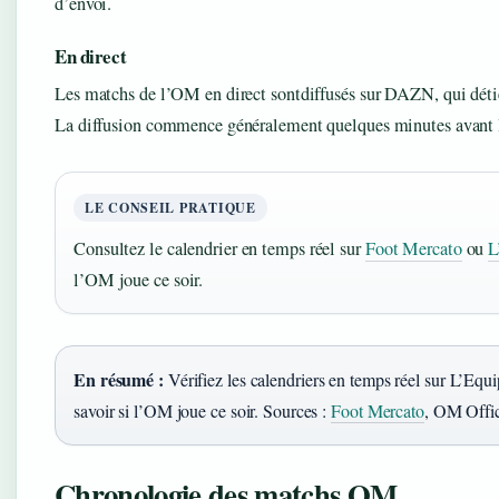
d’envoi.
En direct
Les matchs de l’OM en direct sontdiffusés sur DAZN, qui détien
La diffusion commence généralement quelques minutes avant l
LE CONSEIL PRATIQUE
Consultez le calendrier en temps réel sur
Foot Mercato
ou
L
l’OM joue ce soir.
En résumé :
Vérifiez les calendriers en temps réel sur L’Equ
savoir si l’OM joue ce soir. Sources :
Foot Mercato
, OM Offic
Chronologie des matchs OM