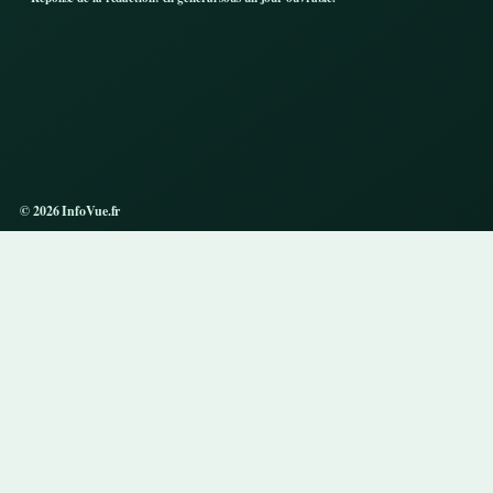
© 2026 InfoVue.fr