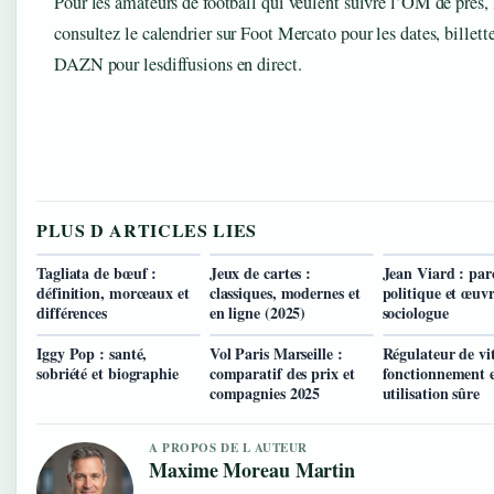
Pour les amateurs de football qui veulent suivre l’OM de près, 
consultez le calendrier sur Foot Mercato pour les dates, billetter
DAZN pour lesdiffusions en direct.
PLUS D ARTICLES LIES
Tagliata de bœuf :
Jeux de cartes :
Jean Viard : par
définition, morceaux et
classiques, modernes et
politique et œuv
différences
en ligne (2025)
sociologue
Iggy Pop : santé,
Vol Paris Marseille :
Régulateur de vit
sobriété et biographie
comparatif des prix et
fonctionnement 
compagnies 2025
utilisation sûre
A PROPOS DE L AUTEUR
Maxime Moreau Martin