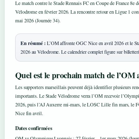
Le match contre le Stade Rennais FC en Coupe de France 8e de 
Vélodrome en février 2026. La rencontre retour en Ligue 1 con
mai 2026 (Journée 34).
En résumé :
L’OM affronte OGC Nice en avril 2026 et le S
2026 au Vélodrome. Le calendrier complet figure sur billetteri
Quel est le prochain match de l’OM
Les supporters marseillais peuvent déjà identifier plusieurs re
importants. Le Stade Vélodrome verra l’OM recevoir l’Olympiq
2026, puis l’AJ Auxerre mi-mars, le LOSC Lille fin mars, le
Nice fin avril.
Dates confirmées
OM vs Olympique Lyonnais : 27 février – 1er mars 2026 (Jou