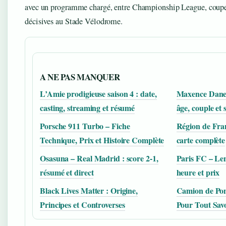
avec un programme chargé, entre Championship League, coupe 
décisives au Stade Vélodrome.
A NE PAS MANQUER
L’Amie prodigieuse saison 4 : date,
Maxence Danet
casting, streaming et résumé
âge, couple et 
Porsche 911 Turbo – Fiche
Région de Franc
Technique, Prix et Histoire Complète
carte complète
Osasuna – Real Madrid : score 2-1,
Paris FC – Lens
résumé et direct
heure et prix
Black Lives Matter : Origine,
Camion de Pom
Principes et Controverses
Pour Tout Sav