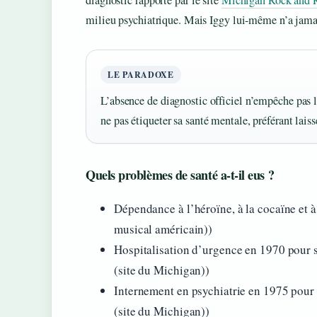
diagnostic rapporté par le site
Michigan Rock and R
milieu psychiatrique. Mais Iggy lui-même n’a jama
LE PARADOXE
L’absence de diagnostic officiel n’empêche pas l
ne pas étiqueter sa santé mentale, préférant lais
Quels problèmes de santé a-t-il eus ?
Dépendance à l’héroïne, à la cocaïne et 
musical américain))
Hospitalisation d’urgence en 1970 pour
(site du Michigan))
Internement en psychiatrie en 1975 pour
(site du Michigan))