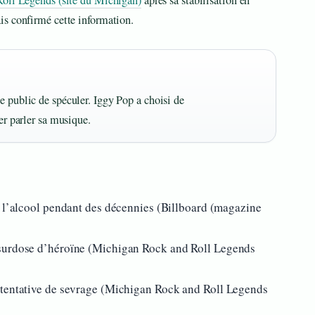
oll Legends (site du Michigan)
après sa stabilisation en
is confirmé cette information.
e public de spéculer. Iggy Pop a choisi de
ser parler sa musique.
à l’alcool pendant des décennies (Billboard (magazine
 surdose d’héroïne (Michigan Rock and Roll Legends
 tentative de sevrage (Michigan Rock and Roll Legends