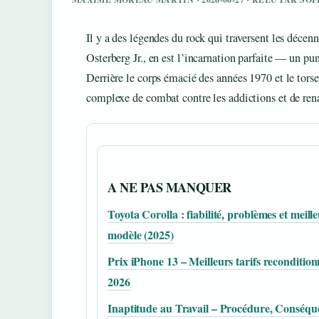
Il y a des légendes du rock qui traversent les déce
Osterberg Jr., en est l’incarnation parfaite — un pu
Derrière le corps émacié des années 1970 et le torse
complexe de combat contre les addictions et de rena
A NE PAS MANQUER
Toyota Corolla : fiabilité, problèmes et meill
modèle (2025)
Prix iPhone 13 – Meilleurs tarifs recondition
2026
Inaptitude au Travail – Procédure, Conséqu