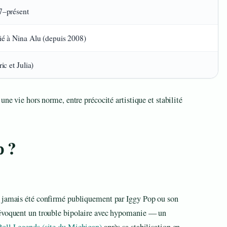
7–présent
é à Nina Alu (depuis 2008)
ric et Julia)
une vie hors norme, entre précocité artistique et stabilité
p ?
a jamais été confirmé publiquement par Iggy Pop ou son
 évoquent un trouble bipolaire avec hypomanie — un