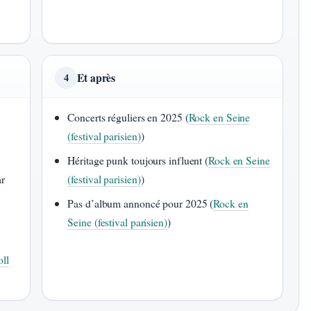
Et après
4
Concerts réguliers en 2025 (
Rock en Seine
(festival parisien)
)
Héritage punk toujours influent (
Rock en Seine
ar
(festival parisien)
)
Pas d’album annoncé pour 2025 (
Rock en
Seine (festival parisien)
)
ll