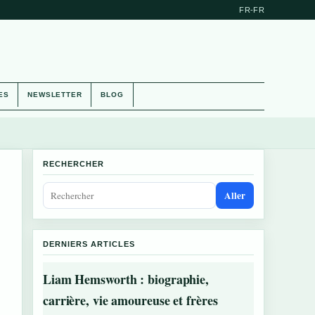
FR-FR
ES
NEWSLETTER
BLOG
RECHERCHER
Aller
DERNIERS ARTICLES
Liam Hemsworth : biographie,
carrière, vie amoureuse et frères