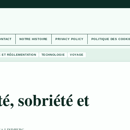
ONTACT
NOTRE HISTOIRE
PRIVACY POLICY
POLITIQUE DES COOKI
É ET RÉGLEMENTATION
TECHNOLOGIE
VOYAGE
é, sobriété et
FIA LINDBERG