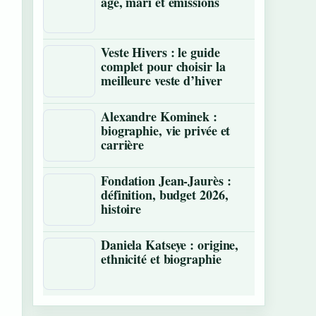
âge, mari et émissions
Veste Hivers : le guide
complet pour choisir la
meilleure veste d’hiver
Alexandre Kominek :
biographie, vie privée et
carrière
Fondation Jean-Jaurès :
définition, budget 2026,
histoire
Daniela Katseye : origine,
ethnicité et biographie