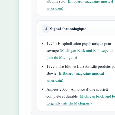
albums solo (
Billboard (magazine musical
américain)
)
Signal chronologique
3
1975 : Hospitalisation psychiatrique pour
sevrage (
Michigan Rock and Roll Legends
(site du Michigan)
)
1977 : The Idiot et Lust for Life produits p
Bowie (
Billboard (magazine musical
américain)
)
Années 2000 : Annonce d’une sobriété
complète et durable (
Michigan Rock and Ro
Legends (site du Michigan)
)