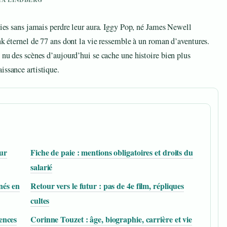
nnies sans jamais perdre leur aura. Iggy Pop, né James Newell
nk éternel de 77 ans dont la vie ressemble à un roman d’aventures.
 nu des scènes d’aujourd’hui se cache une histoire bien plus
issance artistique.
eur
Fiche de paie : mentions obligatoires et droits du
salarié
nés en
Retour vers le futur : pas de 4e film, répliques
cultes
ences
Corinne Touzet : âge, biographie, carrière et vie