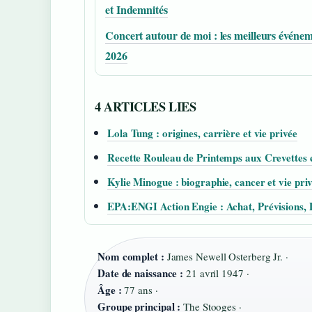
et Indemnités
Concert autour de moi : les meilleurs événe
2026
4 ARTICLES LIES
Lola Tung : origines, carrière et vie privée
Recette Rouleau de Printemps aux Crevettes 
Kylie Minogue : biographie, cancer et vie pri
EPA:ENGI Action Engie : Achat, Prévisions, 
Nom complet :
James Newell Osterberg Jr. ·
Date de naissance :
21 avril 1947 ·
Âge :
77 ans ·
Groupe principal :
The Stooges ·