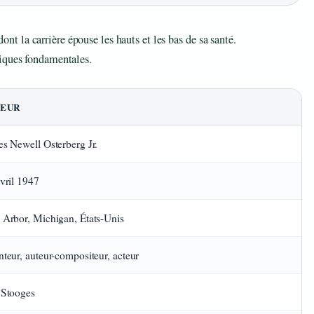
 dont la carrière épouse les hauts et les bas de sa santé.
hiques fondamentales.
LEUR
s Newell Osterberg Jr.
vril 1947
Arbor, Michigan, États-Unis
teur, auteur-compositeur, acteur
 Stooges