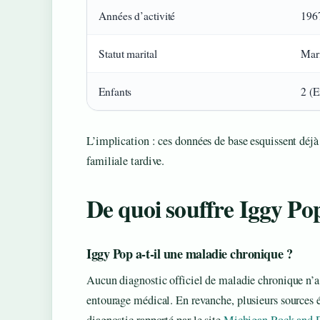
Années d’activité
196
Statut marital
Mari
Enfants
2 (E
L’implication : ces données de base esquissent déjà 
familiale tardive.
De quoi souffre Iggy Po
Iggy Pop a-t-il une maladie chronique ?
Aucun diagnostic officiel de maladie chronique n’
entourage médical. En revanche, plusieurs sources