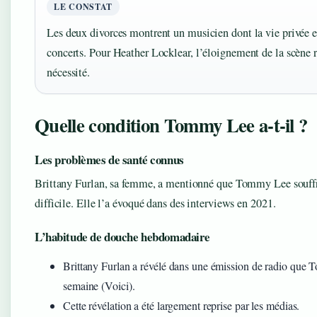
LE CONSTAT
Les deux divorces montrent un musicien dont la vie privée e
concerts. Pour Heather Locklear, l’éloignement de la scène 
nécessité.
Quelle condition Tommy Lee a-t-il ?
Les problèmes de santé connus
Brittany Furlan, sa femme, a mentionné que Tommy Lee souffre
difficile. Elle l’a évoqué dans des interviews en 2021.
L’habitude de douche hebdomadaire
Brittany Furlan a révélé dans une émission de radio que
semaine (Voici).
Cette révélation a été largement reprise par les médias.