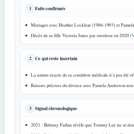
Faits confirmés
1
Mariages avec Heather Locklear (1986-1993) et Pamel
Décès de sa fille Victoria Jones par overdose en 2020 (
V
Ce qui reste incertain
2
La nature exacte de sa condition médicale n’a pas été of
Raisons précises du divorce avec Pamela Anderson non 
Signal chronologique
3
2021 : Brittany Furlan révèle que Tommy Lee ne se dou