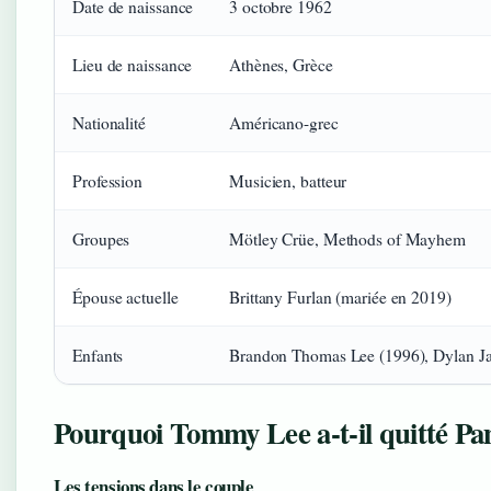
Date de naissance
3 octobre 1962
Lieu de naissance
Athènes, Grèce
Nationalité
Américano-grec
Profession
Musicien, batteur
Groupes
Mötley Crüe, Methods of Mayhem
Épouse actuelle
Brittany Furlan (mariée en 2019)
Enfants
Brandon Thomas Lee (1996), Dylan Jag
Pourquoi Tommy Lee a-t-il quitté Pa
Les tensions dans le couple