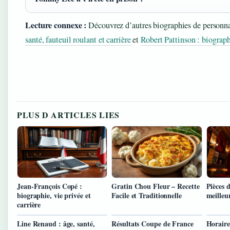
Lecture connexe :
Découvrez d’autres biographies de personnal
santé, fauteuil roulant et carrière
et
Robert Pattinson : biographi
PLUS D ARTICLES LIES
Jean-François Copé :
Gratin Chou Fleur – Recette
Pièces d
biographie, vie privée et
Facile et Traditionnelle
meilleu
carrière
Line Renaud : âge, santé,
Résultats Coupe de France
Horaire