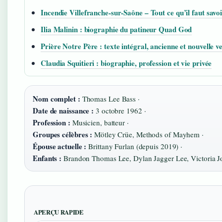
Incendie Villefranche-sur-Saône – Tout ce qu’il faut savo
Ilia Malinin : biographie du patineur Quad God
Prière Notre Père : texte intégral, ancienne et nouvelle v
Claudia Squitieri : biographie, profession et vie privée
Nom complet :
Thomas Lee Bass ·
Date de naissance :
3 octobre 1962 ·
Profession :
Musicien, batteur ·
Groupes célèbres :
Mötley Crüe, Methods of Mayhem ·
Épouse actuelle :
Brittany Furlan (depuis 2019) ·
Enfants :
Brandon Thomas Lee, Dylan Jagger Lee, Victoria J
APERÇU RAPIDE