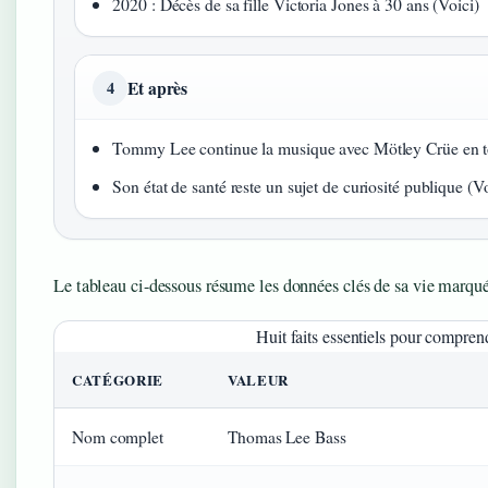
2020 : Décès de sa fille Victoria Jones à 30 ans (Voici)
Et après
4
Tommy Lee continue la musique avec Mötley Crüe en t
Son état de santé reste un sujet de curiosité publique (Vo
Le tableau ci-dessous résume les données clés de sa vie marquée
Huit faits essentiels pour compren
CATÉGORIE
VALEUR
Nom complet
Thomas Lee Bass