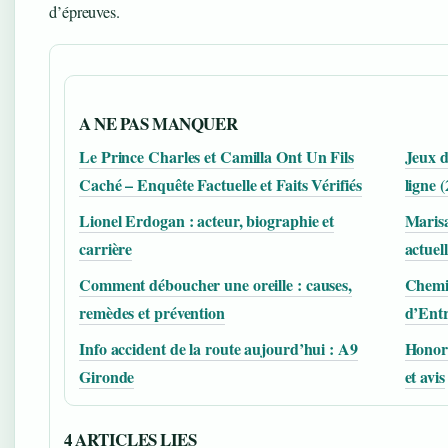
d’épreuves.
A NE PAS MANQUER
Le Prince Charles et Camilla Ont Un Fils
Jeux d
Caché – Enquête Factuelle et Faits Vérifiés
ligne 
Lionel Erdogan : acteur, biographie et
Marisa
carrière
actuel
Comment déboucher une oreille : causes,
Chemis
remèdes et prévention
d’Entr
Info accident de la route aujourd’hui : A9
Honor 
Gironde
et avis
4 ARTICLES LIES