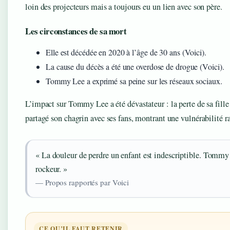
loin des projecteurs mais a toujours eu un lien avec son père.
Les circonstances de sa mort
Elle est décédée en 2020 à l’âge de 30 ans (Voici).
La cause du décès a été une overdose de drogue (Voici).
Tommy Lee a exprimé sa peine sur les réseaux sociaux.
L’impact sur Tommy Lee a été dévastateur : la perte de sa fill
partagé son chagrin avec ses fans, montrant une vulnérabilité ra
« La douleur de perdre un enfant est indescriptible. Tommy
rockeur. »
— Propos rapportés par Voici
CE QU’IL FAUT RETENIR