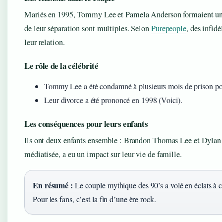
Mariés en 1995, Tommy Lee et Pamela Anderson formaient un 
de leur séparation sont multiples. Selon
Purepeople
, des infidé
leur relation.
Le rôle de la célébrité
Tommy Lee a été condamné à plusieurs mois de prison po
Leur divorce a été prononcé en 1998 (Voici).
Les conséquences pour leurs enfants
Ils ont deux enfants ensemble : Brandon Thomas Lee et Dylan 
médiatisée, a eu un impact sur leur vie de famille.
En résumé :
Le couple mythique des 90’s a volé en éclats à ca
Pour les fans, c’est la fin d’une ère rock.