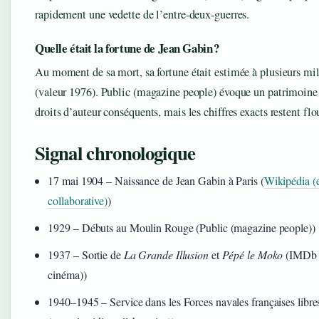
rapidement une vedette de l’entre-deux-guerres.
Quelle était la fortune de Jean Gabin ?
Au moment de sa mort, sa fortune était estimée à plusieurs mil
(valeur 1976). Public (magazine people) évoque un patrimoine
droits d’auteur conséquents, mais les chiffres exacts restent flo
Signal chronologique
17 mai 1904
– Naissance de Jean Gabin à Paris (
Wikipédia (
collaborative)
)
1929
– Débuts au Moulin Rouge (Public (magazine people))
1937
– Sortie de
La Grande Illusion
et
Pépé le Moko
(IMDb (
cinéma))
1940
–
1945
– Service dans les Forces navales françaises libr