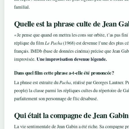
familial.
Quelle est la phrase culte de Jean Ga
« Je pense que quand on mettra les cons sur orbite, t’as pas fini 
réplique du film
Le Pacha
(1968) est devenue l’une des plus c
français. IMDb (base de données cinéma) précise que Jean Gabi
Une improvisation devenue légende.
improvisée.
Dans quel film cette phrase a-t-elle été prononcée ?
La phrase est extraite du
Pacha
, réalisé par Georges Lautner. 
people) la classe parmi les répliques cultes du répertoire de Gab
parfaitement son personnage de flic désabusé.
Qui était la compagne de Jean Gabin
La vie sentimentale de Jean Gabin a été riche. Sa compagne pr