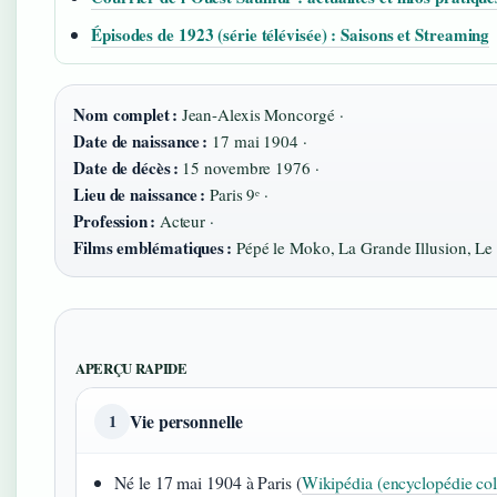
Épisodes de 1923 (série télévisée) : Saisons et Streaming
Nom complet :
Jean-Alexis Moncorgé ·
Date de naissance :
17 mai 1904 ·
Date de décès :
15 novembre 1976 ·
Lieu de naissance :
Paris 9ᵉ ·
Profession :
Acteur ·
Films emblématiques :
Pépé le Moko, La Grande Illusion, Le
APERÇU RAPIDE
Vie personnelle
1
Né le 17 mai 1904 à Paris (
Wikipédia (encyclopédie col