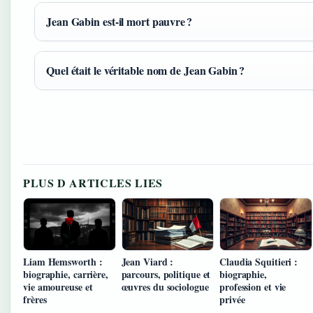
Jean Gabin est-il mort pauvre ?
Quel était le véritable nom de Jean Gabin ?
PLUS D ARTICLES LIES
Liam Hemsworth :
Jean Viard :
Claudia Squitieri :
biographie, carrière,
parcours, politique et
biographie,
vie amoureuse et
œuvres du sociologue
profession et vie
frères
privée