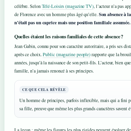
célèbre. Selon
Télé-Loisirs (magazine TV)
, l’acteur n’a pas a
Son absence à l
de Florence avec un homme plus âgé qu’elle.
n’était pas un caprice mais une position familiale assumée.
Quelles étaient les raisons familiales de cette absence ?
Jean Gabin, connu pour son caractère autoritaire, a pris ses dist
après ce choix.
Public (magazine people)
rapporte que la brouil
années, jusqu’à la naissance de son petit-fils. L’acteur, bien que
famille, n’a jamais renoncé à ses principes.
CE QUE CELA RÉVÈLE
Un homme de principes, parfois inflexible, mais qui a fini p
sa fille, preuve que même les plus grands caractères savent é
La leçon : même les figures les plus rigides peuvent évoluer d