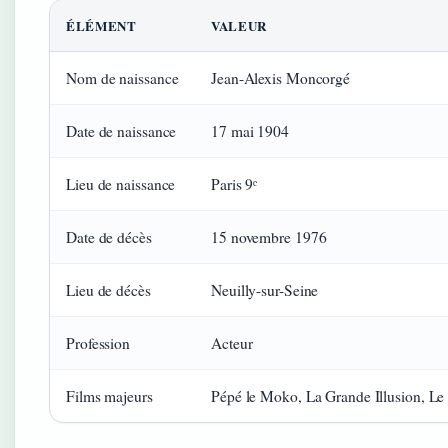
ÉLÉMENT
VALEUR
Nom de naissance
Jean-Alexis Moncorgé
Date de naissance
17 mai 1904
Lieu de naissance
Paris 9ᵉ
Date de décès
15 novembre 1976
Lieu de décès
Neuilly-sur-Seine
Profession
Acteur
Films majeurs
Pépé le Moko, La Grande Illusion, Le