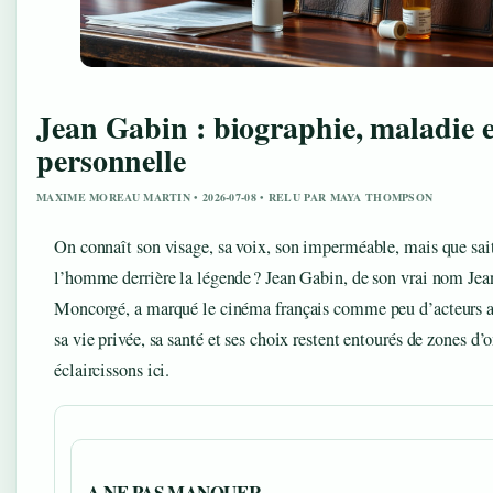
Jean Gabin : biographie, maladie e
personnelle
MAXIME MOREAU MARTIN • 2026-07-08 • RELU PAR MAYA THOMPSON
On connaît son visage, sa voix, son imperméable, mais que sai
l’homme derrière la légende ? Jean Gabin, de son vrai nom Jea
Moncorgé, a marqué le cinéma français comme peu d’acteurs av
sa vie privée, sa santé et ses choix restent entourés de zones d
éclaircissons ici.
A NE PAS MANQUER