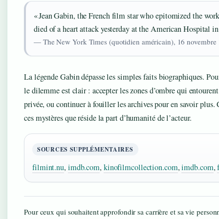
« Jean Gabin, the French film star who epitomized the work
died of a heart attack yesterday at the American Hospital in
— The New York Times (quotidien américain), 16 novembre
La légende Gabin dépasse les simples faits biographiques. Pour
le dilemme est clair : accepter les zones d’ombre qui entourent 
privée, ou continuer à fouiller les archives pour en savoir plus. 
ces mystères que réside la part d’humanité de l’acteur.
SOURCES SUPPLÉMENTAIRES
filmint.nu
,
imdb.com
,
kinofilmcollection.com
,
imdb.com
,
Pour ceux qui souhaitent approfondir sa carrière et sa vie personn