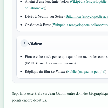
Atteint d’une leucémie (selon
Wikipédia (encyclopédie
collaborative)
)
Décès à Neuilly-sur-Seine (
Britannica (encyclopédie a
Obsèques à Brest (
Wikipédia (encyclopédie collaborativ
Citations
4
Phrase culte : « Je pense que quand on mettra les cons 
(IMDb (base de données cinéma))
Réplique du film
Le Pacha
(
Public (magazine people)
)
Sept faits essentiels sur Jean Gabin, entre données biographique
points encore débattus.