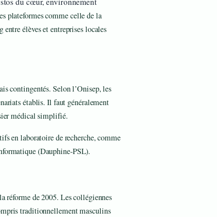
 restos du cœur, environnement
des plateformes comme celle de la
 entre élèves et entreprises locales
ais contingentés. Selon l’Onisep, les
nariats établis. Il faut généralement
sier médical simplifié.
tifs en laboratoire de recherche, comme
informatique (Dauphine-PSL).
 la réforme de 2005. Les collégiennes
ompris traditionnellement masculins