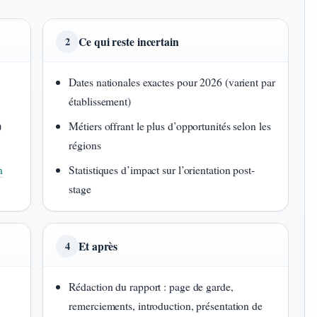
Ce qui reste incertain
2
Dates nationales exactes pour 2026 (varient par
établissement)
)
Métiers offrant le plus d’opportunités selon les
régions
n
Statistiques d’impact sur l’orientation post-
stage
Et après
4
Rédaction du rapport : page de garde,
remerciements, introduction, présentation de