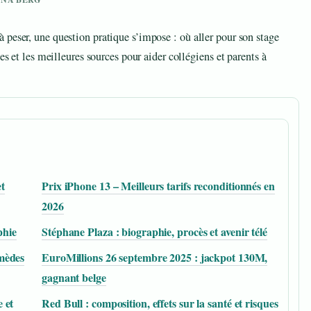
peser, une question pratique s’impose : où aller pour son stage
es et les meilleures sources pour aider collégiens et parents à
t
Prix iPhone 13 – Meilleurs tarifs reconditionnés en
2026
phie
Stéphane Plaza : biographie, procès et avenir télé
mèdes
EuroMillions 26 septembre 2025 : jackpot 130M,
gagnant belge
 et
Red Bull : composition, effets sur la santé et risques