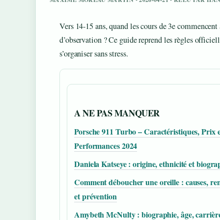
Vers 14-15 ans, quand les cours de 3e commencent à 
d’observation ? Ce guide reprend les règles officiell
s’organiser sans stress.
A NE PAS MANQUER
Porsche 911 Turbo – Caractéristiques, Prix e
Performances 2024
Daniela Katseye : origine, ethnicité et biogra
Comment déboucher une oreille : causes, re
et prévention
Amybeth McNulty : biographie, âge, carrière