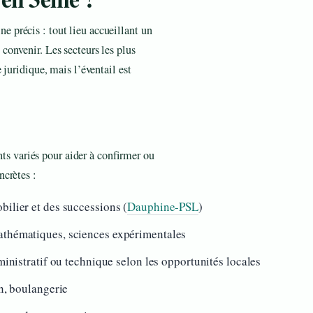
 précis : tout lieu accueillant un
convenir. Les secteurs les plus
 juridique, mais l’éventail est
s variés pour aider à confirmer ou
ncrètes :
bilier et des successions (
Dauphine-PSL
)
mathématiques, sciences expérimentales
dministratif ou technique selon les opportunités locales
en, boulangerie