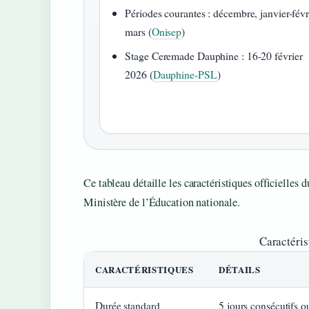
Périodes courantes : décembre, janvier-févr
mars (
Onisep
)
Stage Ceremade Dauphine : 16-20 février
2026 (
Dauphine-PSL
)
Ce tableau détaille les caractéristiques officielles 
Ministère de l’Éducation nationale.
Caractéris
CARACTÉRISTIQUES
DÉTAILS
Durée standard
5 jours consécutifs 