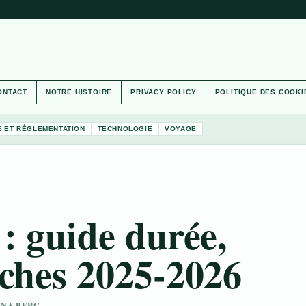
ONTACT
NOTRE HISTOIRE
PRIVACY POLICY
POLITIQUE DES COOKI
É ET RÉGLEMENTATION
TECHNOLOGIE
VOYAGE
: guide durée,
rches 2025-2026
NNA BERG