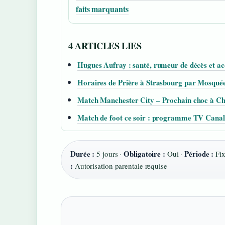
faits marquants
4 ARTICLES LIES
Hugues Aufray : santé, rumeur de décès et ac
Horaires de Prière à Strasbourg par Mosquée
Match Manchester City – Prochain choc à Chel
Match de foot ce soir : programme TV Canal+
Durée :
Obligatoire :
Période :
5 jours ·
Oui ·
Fix
:
Autorisation parentale requise