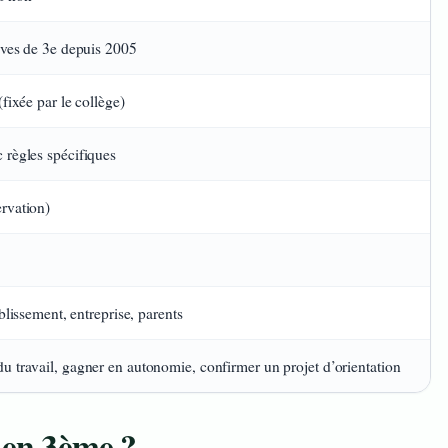
èves de 3e depuis 2005
(fixée par le collège)
 règles spécifiques
rvation)
ablissement, entreprise, parents
u travail, gagner en autonomie, confirmer un projet d’orientation
e en 3ème ?