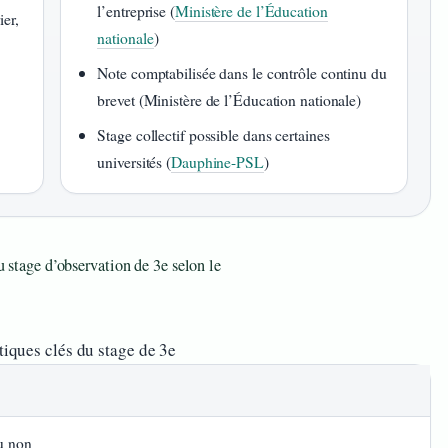
l’entreprise (
Ministère de l’Éducation
ier,
nationale
)
Note comptabilisée dans le contrôle continu du
brevet (Ministère de l’Éducation nationale)
Stage collectif possible dans certaines
universités (
Dauphine-PSL
)
du stage d’observation de 3e selon le
tiques clés du stage de 3e
ou non