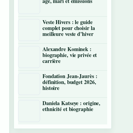
âge, mari et émissions
Veste Hivers : le guide
complet pour choisir la
meilleure veste d’hiver
Alexandre Kominek :
biographie, vie privée et
carrière
Fondation Jean-Jaurès :
définition, budget 2026,
histoire
Daniela Katseye : origine,
ethnicité et biographie