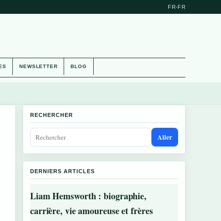
FR-FR
ES
NEWSLETTER
BLOG
RECHERCHER
Aller
DERNIERS ARTICLES
Liam Hemsworth : biographie,
carrière, vie amoureuse et frères