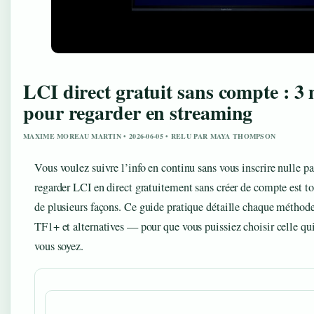
LCI direct gratuit sans compte : 3
pour regarder en streaming
MAXIME MOREAU MARTIN • 2026-06-05 • RELU PAR MAYA THOMPSON
Vous voulez suivre l’info en continu sans vous inscrire nulle p
regarder LCI en direct gratuitement sans créer de compte est tou
de plusieurs façons. Ce guide pratique détaille chaque méth
TF1+ et alternatives — pour que vous puissiez choisir celle qu
vous soyez.