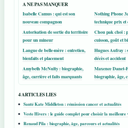
A NE PAS MANQUER
Isabelle Camus : qui est son
Nothing Phone 3a
nouveau compagnon
technique prix et 
Autorisation de sortie du territoire
Chou pak choï : 
pour un mineur
cuisson, goût et bi
Langue de belle-mère : entretien,
Hugues Aufray : 
bienfaits et placement
décès et accident
Amybeth McNulty : biographie,
Maxence Danet-Fa
âge, carrière et faits marquants
biographie, âge, c
4 ARTICLES LIES
Santé Kate Middleton : rémission cancer et actualités
Veste Hivers : le guide complet pour choisir la meilleure 
Renaud Pila : biographie, âge, parcours et actualités