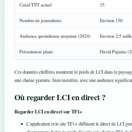
Canal TNT actuel
15
Nombre de journalistes
Environ 150
Audience quotidienne moyenne (2024)
Environ 2,5 milli
Présentateur phare
David Pujadas (1
Ces données chiffrées montrent le poids de LCI dans le paysage
une chaîne gratuite, bien installée, avec une audience significat
Où regarder LCI en direct ?
Regarder LCI en direct sur TF1+
L’application et le site TF1+ diffusent le direct de LCI gra
abonnement. Selon le guide d’accès aux chaînes TF1 de 