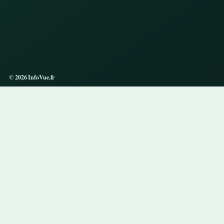
© 2026 InfoVue.fr