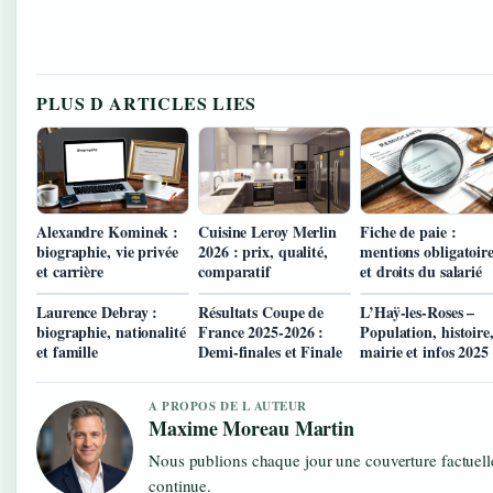
PLUS D ARTICLES LIES
Alexandre Kominek :
Cuisine Leroy Merlin
Fiche de paie :
biographie, vie privée
2026 : prix, qualité,
mentions obligatoire
et carrière
comparatif
et droits du salarié
Laurence Debray :
Résultats Coupe de
L’Haÿ-les-Roses –
biographie, nationalité
France 2025-2026 :
Population, histoire
et famille
Demi-finales et Finale
mairie et infos 2025
A PROPOS DE L AUTEUR
Maxime Moreau Martin
Nous publions chaque jour une couverture factuelle
continue.