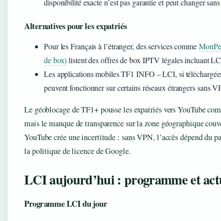
disponibilité exacte n’est pas garantie et peut changer sans
Alternatives pour les expatriés
Pour les Français à l’étranger, des services comme
MonPet
de box)
listent des offres de box IPTV légales incluant LC
Les applications mobiles TF1 INFO – LCI, si téléchargées
peuvent fonctionner sur certains réseaux étrangers sans 
Le géoblocage de TF1+ pousse les expatriés vers YouTube comm
mais le manque de transparence sur la zone géographique couve
YouTube crée une incertitude : sans VPN, l’accès dépend du pa
la politique de licence de Google.
LCI aujourd’hui : programme et actu
Programme LCI du jour