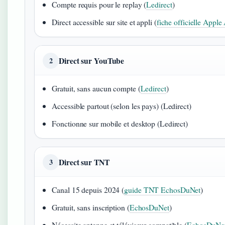
Compte requis pour le replay (
Ledirect
)
Direct accessible sur site et appli (
fiche officielle Apple
Direct sur YouTube
2
Gratuit, sans aucun compte (
Ledirect
)
Accessible partout (selon les pays) (Ledirect)
Fonctionne sur mobile et desktop (Ledirect)
Direct sur TNT
3
Canal 15 depuis 2024 (
guide TNT EchosDuNet
)
Gratuit, sans inscription (
EchosDuNet
)
Nécessite antenne et téléviseur compatible (
EchosDuNe