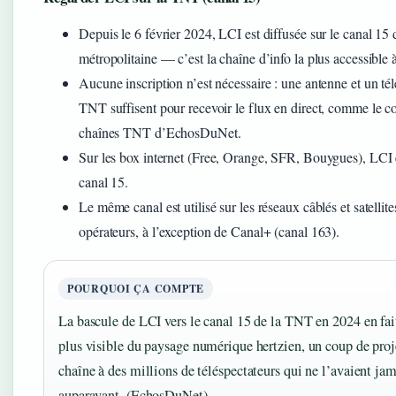
Depuis le 6 février 2024, LCI est diffusée sur le canal 1
métropolitaine — c’est la chaîne d’info la plus accessible 
Aucune inscription n’est nécessaire : une antenne et un té
TNT suffisent pour recevoir le flux en direct, comme le c
chaînes TNT d’EchosDuNet.
Sur les box internet (Free, Orange, SFR, Bouygues), LCI e
canal 15.
Le même canal est utilisé sur les réseaux câblés et satellit
opérateurs, à l’exception de Canal+ (canal 163).
POURQUOI ÇA COMPTE
La bascule de LCI vers le canal 15 de la TNT en 2024 en fait
plus visible du paysage numérique hertzien, un coup de proj
chaîne à des millions de téléspectateurs qui ne l’avaient ja
auparavant. (EchosDuNet)