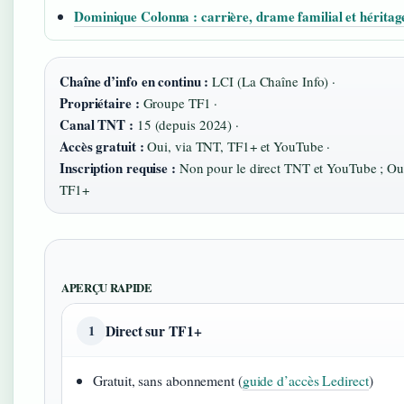
Dominique Colonna : carrière, drame familial et héritag
Chaîne d’info en continu :
LCI (La Chaîne Info) ·
Propriétaire :
Groupe TF1 ·
Canal TNT :
15 (depuis 2024) ·
Accès gratuit :
Oui, via TNT, TF1+ et YouTube ·
Inscription requise :
Non pour le direct TNT et YouTube ; Oui
TF1+
APERÇU RAPIDE
Direct sur TF1+
1
Gratuit, sans abonnement (
guide d’accès Ledirect
)