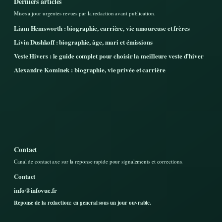
Derniers articles
Mises a jour urgentes revues par la redaction avant publication.
Liam Hemsworth : biographie, carrière, vie amoureuse et frères
Livia Dushkoff : biographie, âge, mari et émissions
Veste Hivers : le guide complet pour choisir la meilleure veste d’hiver
Alexandre Kominek : biographie, vie privée et carrière
Contact
Canal de contact axe sur la reponse rapide pour signalements et corrections.
Contact
info@infovue.fr
Reponse de la redaction: en general sous un jour ouvrable.