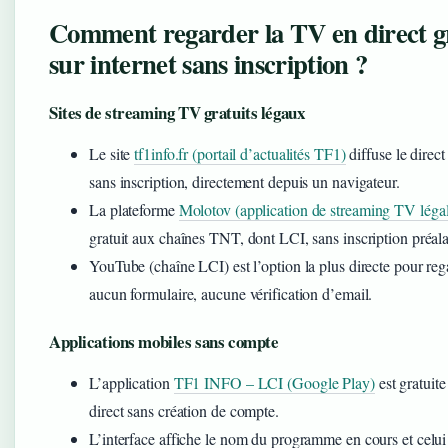
Comment regarder la TV en direct g
sur internet sans inscription ?
Sites de streaming TV gratuits légaux
Le site
tf1info.fr (portail d’actualités TF1)
diffuse le direct
sans inscription, directement depuis un navigateur.
La plateforme
Molotov (application de streaming TV léga
gratuit aux chaînes TNT, dont LCI, sans inscription préala
YouTube (chaîne LCI) est l’option la plus directe pour reg
aucun formulaire, aucune vérification d’email.
Applications mobiles sans compte
L’application
TF1 INFO – LCI (Google Play)
est gratuite
direct sans création de compte.
L’interface affiche le nom du programme en cours et celui