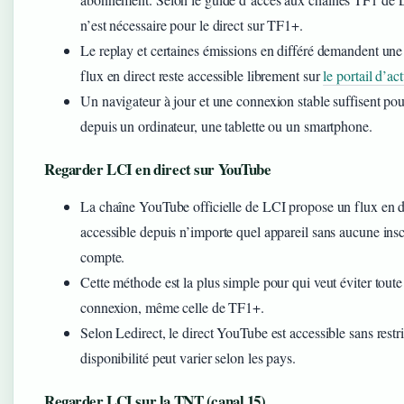
n’est nécessaire pour le direct sur TF1+.
Le replay et certaines émissions en différé demandent une 
flux en direct reste accessible librement sur
le portail d’act
Un navigateur à jour et une connexion stable suffisent pour
depuis un ordinateur, une tablette ou un smartphone.
Regarder LCI en direct sur YouTube
La chaîne YouTube officielle de LCI propose un flux en d
accessible depuis n’importe quel appareil sans aucune insc
compte.
Cette méthode est la plus simple pour qui veut éviter tout
connexion, même celle de TF1+.
Selon Ledirect, le direct YouTube est accessible sans restr
disponibilité peut varier selon les pays.
Regarder LCI sur la TNT (canal 15)