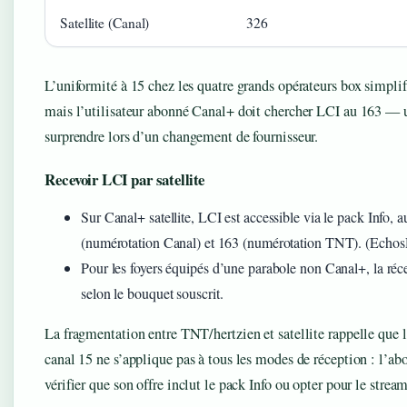
Satellite (Canal)
326
L’uniformité à 15 chez les quatre grands opérateurs box simpli
mais l’utilisateur abonné Canal+ doit chercher LCI au 163 — u
surprendre lors d’un changement de fournisseur.
Recevoir LCI par satellite
Sur Canal+ satellite, LCI est accessible via le pack Info,
(numérotation Canal) et 163 (numérotation TNT). (Echo
Pour les foyers équipés d’une parabole non Canal+, la réce
selon le bouquet souscrit.
La fragmentation entre TNT/hertzien et satellite rappelle que l
canal 15 ne s’applique pas à tous les modes de réception : l’abo
vérifier que son offre inclut le pack Info ou opter pour le stre