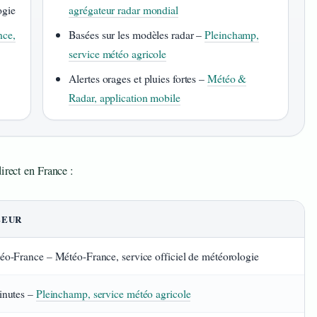
ogie
agrégateur radar mondial
nce,
Basées sur les modèles radar –
Pleinchamp,
service météo agricole
Alertes orages et pluies fortes –
Météo &
Radar, application mobile
irect en France :
LEUR
éo-France – Météo-France, service officiel de météorologie
inutes –
Pleinchamp, service météo agricole