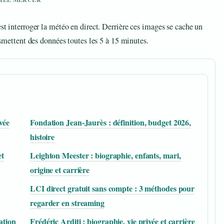
est interroger la météo en direct. Derrière ces images se cache un
ansmettent des données toutes les 5 à 15 minutes.
vée
Fondation Jean-Jaurès : définition, budget 2026,
histoire
et
Leighton Meester : biographie, enfants, mari,
origine et carrière
LCI direct gratuit sans compte : 3 méthodes pour
regarder en streaming
cation
Frédéric Arditi : biographie, vie privée et carrière