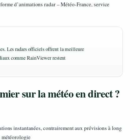
forme d’animations radar – Météo-France, service
s. Les radars officiels offrent la meilleure
ondiaux comme RainViewer restent
emier sur la météo en direct ?
ations instantanées, contrairement aux prévisions à long
e météorologie