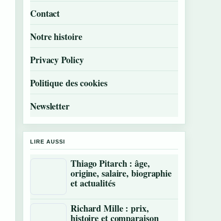
Contact
Notre histoire
Privacy Policy
Politique des cookies
Newsletter
LIRE AUSSI
Thiago Pitarch : âge,
origine, salaire, biographie
et actualités
Richard Mille : prix,
histoire et comparaison