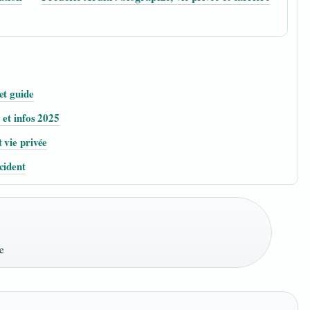
et guide
 et infos 2025
 vie privée
cident
e