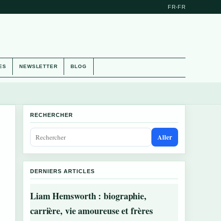
FR-FR
ES
NEWSLETTER
BLOG
RECHERCHER
Aller
DERNIERS ARTICLES
Liam Hemsworth : biographie,
carrière, vie amoureuse et frères