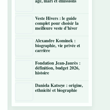
âge, mari et émissions
Veste Hivers : le guide
complet pour choisir la
meilleure veste d’hiver
Alexandre Kominek :
biographie, vie privée et
carrière
Fondation Jean-Jaurès :
définition, budget 2026,
histoire
Daniela Katseye : origine,
ethnicité et biographie