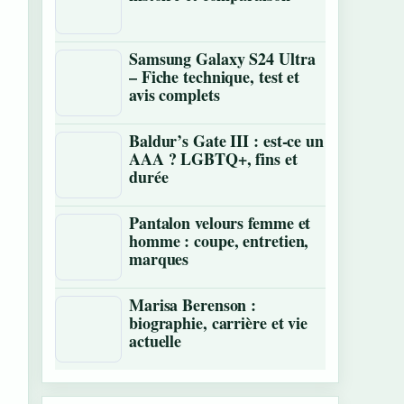
Samsung Galaxy S24 Ultra
– Fiche technique, test et
avis complets
Baldur’s Gate III : est-ce un
AAA ? LGBTQ+, fins et
durée
Pantalon velours femme et
homme : coupe, entretien,
marques
Marisa Berenson :
biographie, carrière et vie
actuelle