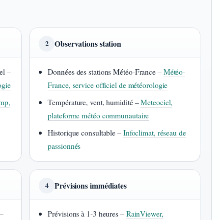
Observations station
2
el –
Données des stations Météo-France –
Météo-
ogie
France, service officiel de météorologie
mp,
Température, vent, humidité –
Meteociel,
plateforme météo communautaire
Historique consultable –
Infoclimat, réseau de
passionnés
Prévisions immédiates
4
 –
Prévisions à 1-3 heures –
RainViewer,