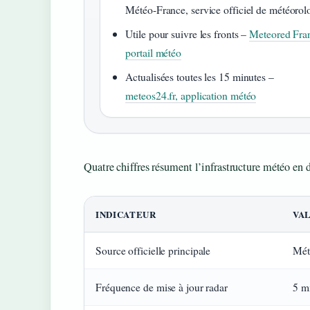
Météo-France, service officiel de météorol
Utile pour suivre les fronts –
Meteored Fra
portail météo
Actualisées toutes les 15 minutes –
meteos24.fr, application météo
Quatre chiffres résument l’infrastructure météo en d
INDICATEUR
VA
Source officielle principale
Mét
Fréquence de mise à jour radar
5 m