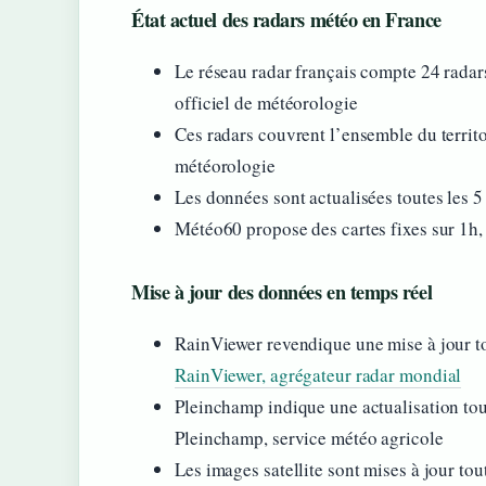
État actuel des radars météo en France
Le réseau radar français compte 24 radar
officiel de météorologie
Ces radars couvrent l’ensemble du territo
météorologie
Les données sont actualisées toutes les 
Météo60 propose des cartes fixes sur 1h,
Mise à jour des données en temps réel
RainViewer revendique une mise à jour to
RainViewer, agrégateur radar mondial
Pleinchamp indique une actualisation tou
Pleinchamp, service météo agricole
Les images satellite sont mises à jour to