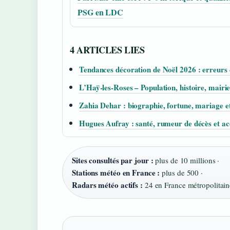
PSG en LDC
4 ARTICLES LIES
Tendances décoration de Noël 2026 : erreurs 
L’Haÿ-les-Roses – Population, histoire, mairie
Zahia Dehar : biographie, fortune, mariage et
Hugues Aufray : santé, rumeur de décès et ac
Sites consultés par jour :
plus de 10 millions ·
Stations météo en France :
plus de 500 ·
Radars météo actifs :
24 en France métropolitain