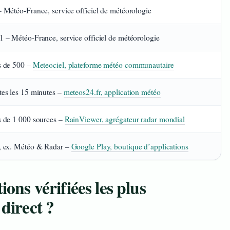
– Météo-France, service officiel de météorologie
1 – Météo-France, service officiel de météorologie
s de 500 –
Meteociel, plateforme météo communautaire
tes les 15 minutes –
meteos24.fr, application météo
s de 1 000 sources –
RainViewer, agrégateur radar mondial
, ex. Météo & Radar –
Google Play, boutique d’applications
ions vérifiées les plus
 direct ?