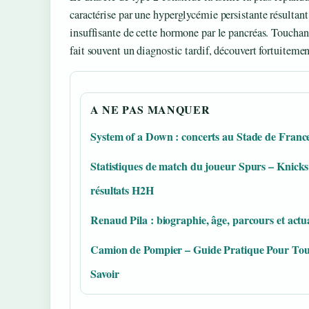
caractérise par une hyperglycémie persistante résultant
insuffisante de cette hormone par le pancréas. Touchan
fait souvent un diagnostic tardif, découvert fortuiteme
A NE PAS MANQUER
System of a Down : concerts au Stade de Franc
Statistiques de match du joueur Spurs – Knicks
résultats H2H
Renaud Pila : biographie, âge, parcours et actua
Camion de Pompier – Guide Pratique Pour Tou
Savoir