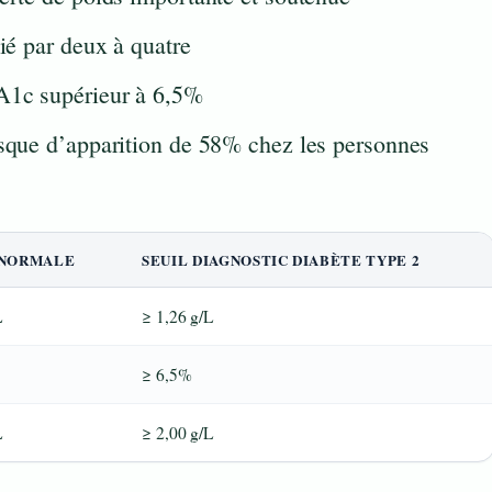
lié par deux à quatre
bA1c supérieur à 6,5%
isque d’apparition de 58% chez les personnes
 NORMALE
SEUIL DIAGNOSTIC DIABÈTE TYPE 2
L
≥ 1,26 g/L
≥ 6,5%
L
≥ 2,00 g/L