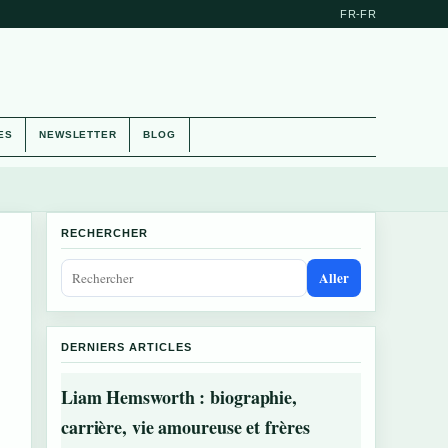
FR-FR
ES
NEWSLETTER
BLOG
RECHERCHER
Aller
DERNIERS ARTICLES
Liam Hemsworth : biographie,
carrière, vie amoureuse et frères