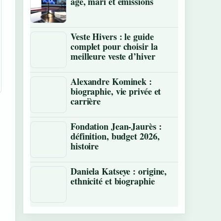
âge, mari et émissions
Veste Hivers : le guide
complet pour choisir la
meilleure veste d’hiver
Alexandre Kominek :
biographie, vie privée et
carrière
Fondation Jean-Jaurès :
définition, budget 2026,
histoire
Daniela Katseye : origine,
ethnicité et biographie