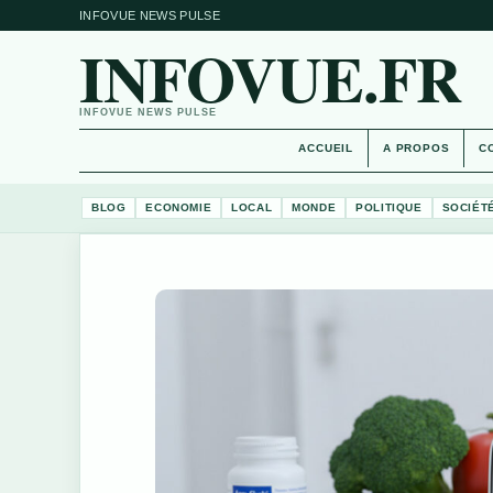
INFOVUE NEWS PULSE
INFOVUE.FR
INFOVUE NEWS PULSE
ACCUEIL
A PROPOS
C
BLOG
ECONOMIE
LOCAL
MONDE
POLITIQUE
SOCIÉT