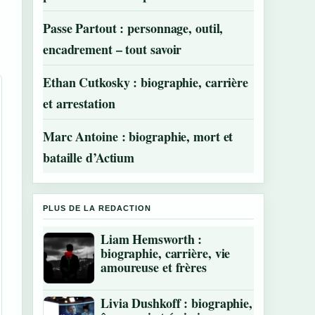
Passe Partout : personnage, outil,
encadrement – tout savoir
Ethan Cutkosky : biographie, carrière
et arrestation
Marc Antoine : biographie, mort et
bataille d’Actium
PLUS DE LA REDACTION
Liam Hemsworth :
biographie, carrière, vie
amoureuse et frères
Livia Dushkoff : biographie,