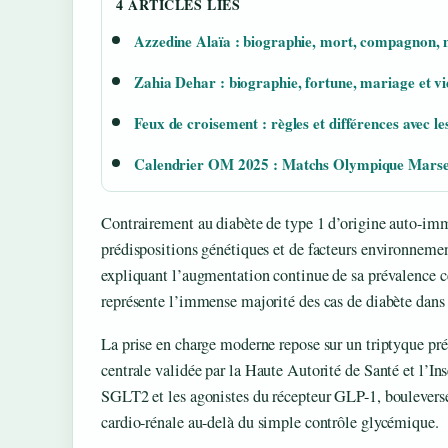
4 ARTICLES LIES
Azzedine Alaïa : biographie, mort, compagnon,
Zahia Dehar : biographie, fortune, mariage et vi
Feux de croisement : règles et différences avec le
Calendrier OM 2025 : Matchs Olympique Marsei
Contrairement au diabète de type 1 d’origine auto-im
prédispositions génétiques et de facteurs environnement
expliquant l’augmentation continue de sa prévalence ce
représente l’immense majorité des cas de diabète dans
La prise en charge moderne repose sur un triptyque pré
centrale validée par la Haute Autorité de Santé et l’I
SGLT2 et les agonistes du récepteur GLP-1, bouleverse
cardio-rénale au-delà du simple contrôle glycémique.