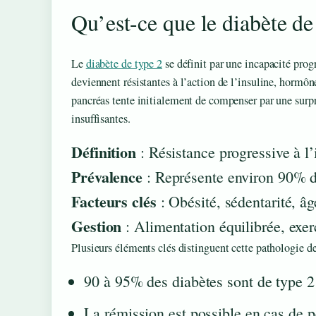
Qu’est-ce que le diabète de
Le
diabète de type 2
se définit par une incapacité prog
deviennent résistantes à l’action de l’insuline, hormôn
pancréas tente initialement de compenser par une surpro
insuffisantes.
Définition
: Résistance progressive à l
Prévalence
: Représente environ 90% d
Facteurs clés
: Obésité, sédentarité, âg
Gestion
: Alimentation équilibrée, exer
Plusieurs éléments clés distinguent cette pathologie de
90 à 95% des diabètes sont de type 2
La rémission est possible en cas de p