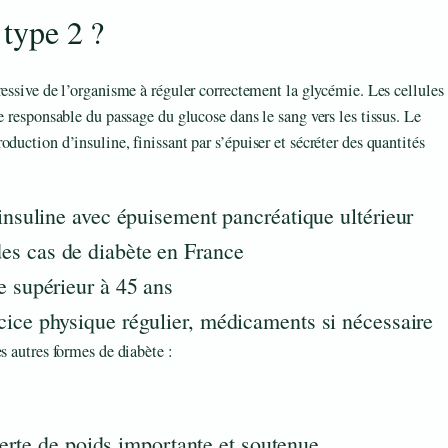
 type 2 ?
ressive de l’organisme à réguler correctement la glycémie. Les cellules
e responsable du passage du glucose dans le sang vers les tissus. Le
duction d’insuline, finissant par s’épuiser et sécréter des quantités
’insuline avec épuisement pancréatique ultérieur
es cas de diabète en France
e supérieur à 45 ans
cice physique régulier, médicaments si nécessaire
s autres formes de diabète :
erte de poids importante et soutenue