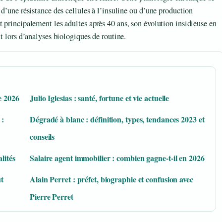
 d’une résistance des cellules à l’insuline ou d’une production
t principalement les adultes après 40 ans, son évolution insidieuse en
nt lors d’analyses biologiques de routine.
e 2026
Julio Iglesias : santé, fortune et vie actuelle
 :
Dégradé à blanc : définition, types, tendances 2023 et
conseils
lités
Salaire agent immobilier : combien gagne-t-il en 2026
t
Alain Perret : préfet, biographie et confusion avec
Pierre Perret