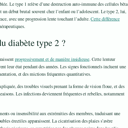
blée. Le type 1 relève d’une destruction auto-immune des cellules bêta
t un début brutal souvent chez l’enfant ou l’adolescent. Le type 2, lui,
cace, avec une progression lente touchant l’adulte.
Cette différence
hérapeutiques.
u diabète type 2 ?
araissent
progressivement et de manière insidieuse
. Cette lenteur
ent leur état pendant des années. Les signes fonctionnels incluent une
entation, et des mictions fréquentes quantitatives.
xpliquée, des troubles visuels prenant la forme de vision floue, et des
aisons. Les infections deviennent fréquentes et rebelles, notamment
ents ou insensibilité aux extrémities des membres, traduisant une
bles érectiles apparaissent. La cicatrisation des plaies s’avère