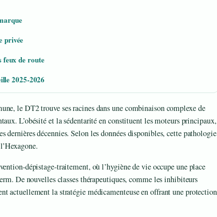
 marque
e privée
s feux de route
lle 2025-2026
mune, le DT2 trouve ses racines dans une combinaison complexe de
aux. L’obésité et la sédentarité en constituent les moteurs principaux,
s dernières décennies. Selon les données disponibles, cette pathologie
 l’Hexagone.
vention-dépistage-traitement, où l’hygiène de vie occupe une place
nserm. De nouvelles classes thérapeutiques, comme les inhibiteurs
nt actuellement la stratégie médicamenteuse en offrant une protection