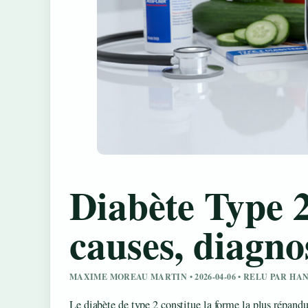
Diabète Type 
causes, diagno
MAXIME MOREAU MARTIN • 2026-04-06 • RELU PAR HA
Le diabète de type 2 constitue la forme la plus répand