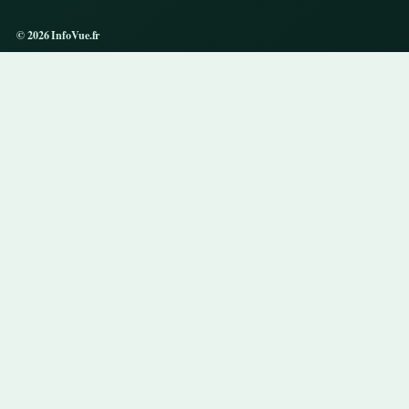
© 2026 InfoVue.fr