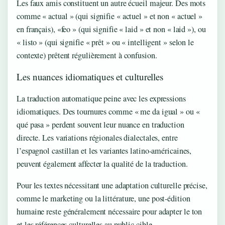
Les faux amis constituent un autre écueil majeur. Des mots
comme « actual » (qui signifie « actuel » et non « actuel »
en français), «feo » (qui signifie « laid » et non « laid »), ou
« listo » (qui signifie « prêt » ou « intelligent » selon le
contexte) prêtent régulièrement à confusion.
Les nuances idiomatiques et culturelles
La traduction automatique peine avec les expressions
idiomatiques. Des tournures comme « me da igual » ou «
qué pasa » perdent souvent leur nuance en traduction
directe. Les variations régionales dialectales, entre
l’espagnol castillan et les variantes latino-américaines,
peuvent également affecter la qualité de la traduction.
Pour les textes nécessitant une adaptation culturelle précise,
comme le marketing ou la littérature, une post-édition
humaine reste généralement nécessaire pour adapter le ton
et les références culturelles au public cible.