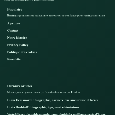
Populaire
Briefings quotidiens de redaction et ressources de confiance pour verification rapide.
A propos
Contact
Notre histoire
Privacy Policy
Politique des cookies
Newsletter
Derniers articles
Mises a jour urgentes revues par la redaction avant publication.
Liam Hemsworth : biographie, carrière, vie amoureuse et frères
Livia Dushkoff : biographie, âge, mari et émissions
Veste Hivers : le guide complet pour choisir la meilleure veste d’hiver