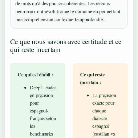
de mots qu’à des phrases cohérentes. Les réseaux
neuronaux ont révolutionné le domaine en permettant
une compréhension contextuelle approfondie.
Ce que nous savons avec certitude et ce
qui reste incertain
Ce qui est établi :
Ce qui reste
incertain :
DeepL leader
en précision
La précision
pour
exacte pour
espagnol-
chaque
français selon
dialecte
les
espagnol
benchmarks
(castillan vs