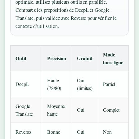
optimale, utilisez plusieurs outils en parallèle.
Comparez les propositions de DeepL et Google
Translate, puis validez avec Reverso pour vérifier le
contexte d’utilisation.
Mode
Outil
Précision
Gratuit
hors ligne
Haute
Oui
DeepL
Partiel
(78/80)
(limites)
Google
Moyenne-
Oui
Complet
Translate
haute
Reverso
Bonne
Oui
Non