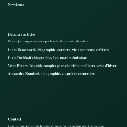
Newsletter
Derniers articles
Mises a jour urgentes revues par la redaction avant publication.
Liam Hemsworth : biographie, carrière, vie amoureuse et frères
Livia Dushkoff : biographie, âge, mari et émissions
Veste Hivers : le guide complet pour choisir la meilleure veste d’hiver
Alexandre Kominek : biographie, vie privée et carrière
Contact
Canal de contact axe sur la reponse rapide pour signalements et corrections.