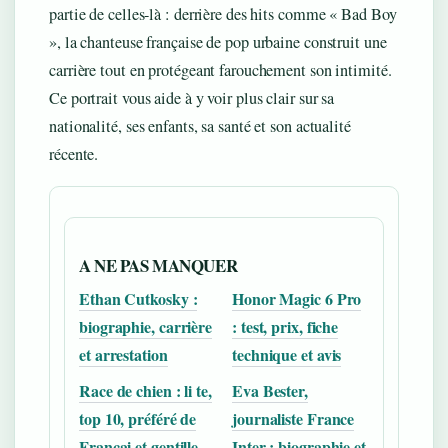
partie de celles-là : derrière des hits comme « Bad Boy
», la chanteuse française de pop urbaine construit une
carrière tout en protégeant farouchement son intimité.
Ce portrait vous aide à y voir plus clair sur sa
nationalité, ses enfants, sa santé et son actualité
récente.
A NE PAS MANQUER
Ethan Cutkosky :
Honor Magic 6 Pro
biographie, carrière
: test, prix, fiche
et arrestation
technique et avis
Race de chien : li te,
Eva Bester,
top 10, préféré de
journaliste France
Françai et gentille
Inter : biographie et