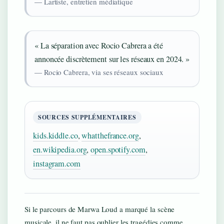
— Lartiste, entretien médiatique
« La séparation avec Rocio Cabrera a été
annoncée discrètement sur les réseaux en 2024. »
— Rocio Cabrera, via ses réseaux sociaux
SOURCES SUPPLÉMENTAIRES
kids.kiddle.co
,
whatthefrance.org
,
en.wikipedia.org
,
open.spotify.com
,
instagram.com
Si le parcours de Marwa Loud a marqué la scène
musicale, il ne faut pas oublier les tragédies comme