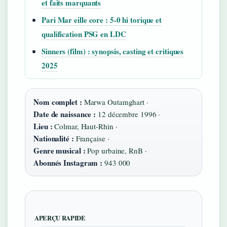
et faits marquants
Pari Mar eille core : 5-0 hi torique et
qualification PSG en LDC
Sinners (film) : synopsis, casting et critiques
2025
Nom complet :
Marwa Outamghart ·
Date de naissance :
12 décembre 1996 ·
Lieu :
Colmar, Haut-Rhin ·
Nationalité :
Française ·
Genre musical :
Pop urbaine, RnB ·
Abonnés Instagram :
943 000
APERÇU RAPIDE