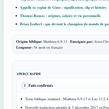
Appelle ta copine de Gims : signification, clip et histoire
Thomas Ramos : origines, salaire et vie personnelle
Brian Joubert : que devient le champion du monde de pa
Origine biblique:
Enseignée par:
Matthieu 6:9-13 ·
Jésus Chri
Longueur:
56 mots en français
APERÇU RAPIDE
Faits confirmés
1
Texte biblique standard : Matthieu 6:9-13 et Luc 11:2-4
Nouvelle traduction adoptée le 3 décembre 2017 en Fra