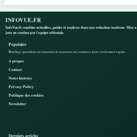
INFOVUE.FR
InfoVue.fr combine actualites, guides et analyses dans une redaction moderne. Mise a
jour en continu par l equipe editoriale.
Populaire
Briefings quotidiens de redaction et ressources de confiance pour verification rapide.
A propos
Contact
Notre histoire
Privacy Policy
Politique des cookies
Newsletter
Derniers articles