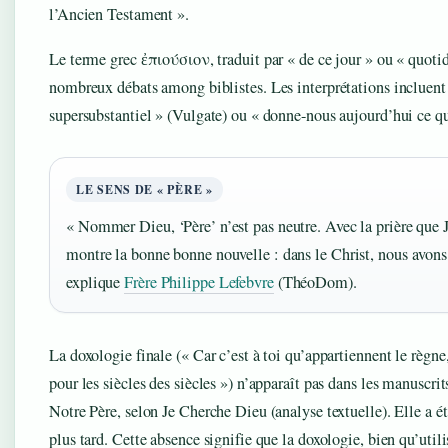
l’Ancien Testament ».
Le terme grec ἐπιούσιον, traduit par « de ce jour » ou « quotidi
nombreux débats among biblistes. Les interprétations incluent
supersubstantiel » (Vulgate) ou « donne-nous aujourd’hui ce qu
LE SENS DE « PÈRE »
« Nommer Dieu, ‘Père’ n’est pas neutre. Avec la prière que J
montre la bonne bonne nouvelle : dans le Christ, nous avons
explique
Frère Philippe Lefebvre
(ThéoDom).
La doxologie finale (« Car c’est à toi qu’appartiennent le règne,
pour les siècles des siècles ») n’apparaît pas dans les manuscrit
Notre Père, selon Je Cherche Dieu (analyse textuelle). Elle a é
plus tard. Cette absence signifie que la doxologie, bien qu’utili