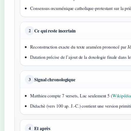
Consensus œcuménique catholique-protestant sur la priè
Ce qui reste incertain
2
Reconstruction exacte du texte araméen prononcé par Jé
Datation précise de l’ajout de la doxologie finale dans l
Signal chronologique
3
Matthieu compte 7 versets, Luc seulement 5 (
Wikipédi
Didachè (vers 100 ap. J.-C.) contient une version primiti
Et après
4