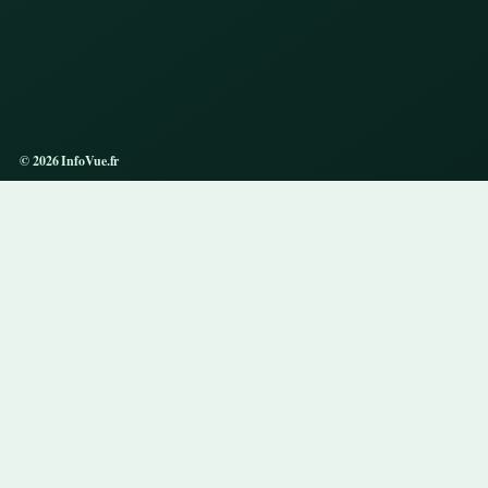
© 2026 InfoVue.fr