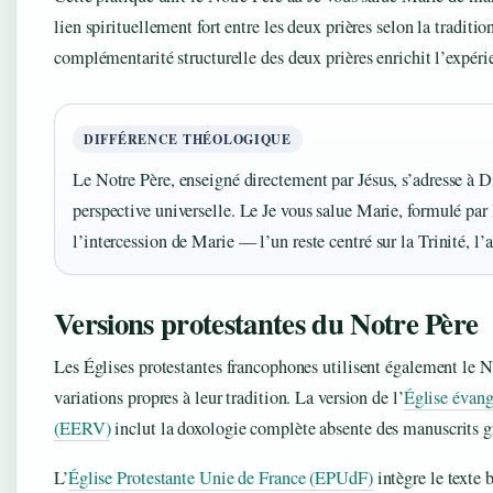
lien spirituellement fort entre les deux prières selon la traditi
complémentarité structurelle des deux prières enrichit l’expérie
DIFFÉRENCE THÉOLOGIQUE
Le Notre Père, enseigné directement par Jésus, s’adresse à D
perspective universelle. Le Je vous salue Marie, formulé par l
l’intercession de Marie — l’un reste centré sur la Trinité, l’
Versions protestantes du Notre Père
Les Églises protestantes francophones utilisent également le N
variations propres à leur tradition. La version de l’
Église évang
(EERV)
inclut la doxologie complète absente des manuscrits gr
L’
Église Protestante Unie de France (EPUdF)
intègre le texte 