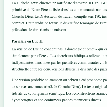
La Didachè, texte chrétien primitif daté d’environ 100 ap. J.-C
primitive du Notre Père utilisée dans les communautés néo-tes
Cherche Dieu. Le Diatessaron de Tatien, compilé vers 170, inc
complet. Cette tradition textuelle diversifiée témoigne de l’im
prière dans le christianisme naissant.
Parallèle en Luc 11
La version de Luc ne contient pas la doxologie et omet « qui 
simplement par « Père ». Les chercheurs bibliques reflètent des
indépendantes transmises par les premières communautés chrét
structurelle entre les deux versions illustre la diversité des pra
Une version probable en araméen ou hébreu a été prononcée par 
de sources anciennes (tier3, Je Cherche Dieu). Le texte original
fidélité de cet originaux sémitique. Les reconstructions aramé
hypothétiques et non confirmées par des manuscrits directs.