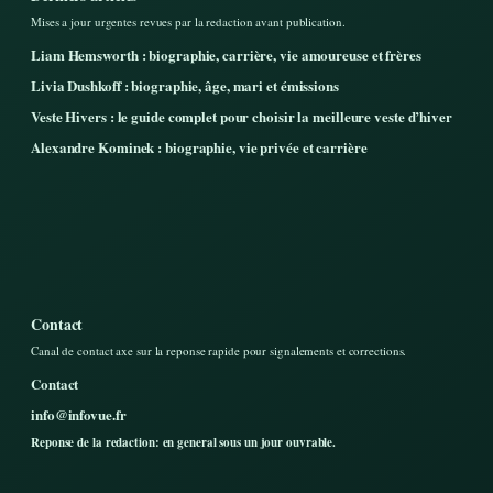
Mises a jour urgentes revues par la redaction avant publication.
Liam Hemsworth : biographie, carrière, vie amoureuse et frères
Livia Dushkoff : biographie, âge, mari et émissions
Veste Hivers : le guide complet pour choisir la meilleure veste d’hiver
Alexandre Kominek : biographie, vie privée et carrière
Contact
Canal de contact axe sur la reponse rapide pour signalements et corrections.
Contact
info@infovue.fr
Reponse de la redaction: en general sous un jour ouvrable.