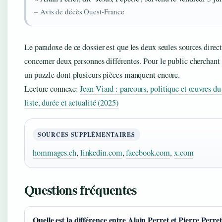
– Avis de décès Ouest‑France
Le paradoxe de ce dossier est que les deux seules sources dire
concerner deux personnes différentes. Pour le public cherchant de
un puzzle dont plusieurs pièces manquent encore.
Lecture connexe:
Jean Viard : parcours, politique et œuvres d
liste, durée et actualité (2025)
SOURCES SUPPLÉMENTAIRES
hommages.ch
,
linkedin.com
,
facebook.com
,
x.com
Questions fréquentes
Quelle est la différence entre Alain Perret et Pierre Perret