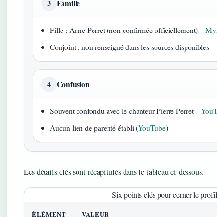
Famille
3
Fille : Anne Perret (non confirmée officiellement) –
MyH
Conjoint : non renseigné dans les sources disponibles 
Confusion
4
Souvent confondu avec le chanteur Pierre Perret –
YouT
Aucun lien de parenté établi (
YouTube
)
Les détails clés sont récapitulés dans le tableau ci-dessous.
Six points clés pour cerner le profil
ÉLÉMENT
VALEUR