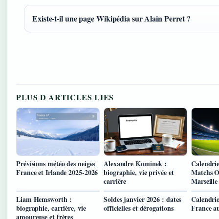
Existe‑t‑il une page Wikipédia sur Alain Perret ?
PLUS D ARTICLES LIES
Prévisions météo des neiges
Alexandre Kominek :
Calendri
France et Irlande 2025-2026
biographie, vie privée et
Matchs 
carrière
Marseille
Liam Hemsworth :
Soldes janvier 2026 : dates
Calendrie
biographie, carrière, vie
officielles et dérogations
France a
amoureuse et frères