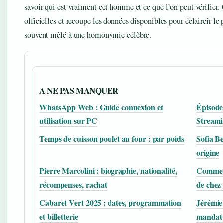
savoir qui est vraiment cet homme et ce que l’on peut vérifier. 
officielles et recoupe les données disponibles pour éclaircir le 
souvent mêlé à une homonymie célèbre.
A NE PAS MANQUER
WhatsApp Web : Guide connexion et
Épisodes
utilisation sur PC
Streami
Temps de cuisson poulet au four : par poids
Sofia Be
origine
Pierre Marcolini : biographie, nationalité,
Comment
récompenses, rachat
de chez
Cabaret Vert 2025 : dates, programmation
Jérémie 
et billetterie
mandat