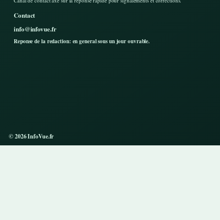
Canal de contact axe sur la reponse rapide pour signalements et corrections.
Contact
info@infovue.fr
Reponse de la redaction: en general sous un jour ouvrable.
© 2026 InfoVue.fr