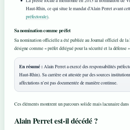
La presse locale a mentionné en 2013 la nomination de 
Haut‑Rhin, ce qui situe le mandat d’Alain Perret avant cet
préfectorale)
.
Sa nomination comme préfet
Sa nomination officielle a été publiée au Journal officiel de l
désigne comme « préfet délégué pour la sécurité et la défense »
En résumé :
Alain Perret a exercé des responsabilités préfec
Haut‑Rhin). Sa carrière est attestée par des sources institution
affectations n’est pas documentée de manière continue.
Ces éléments montrent un parcours solide mais lacunaire dans l
Alain Perret est‑il décédé ?