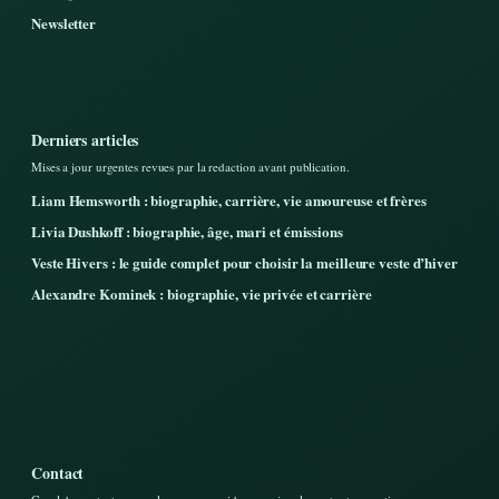
Newsletter
Derniers articles
Mises a jour urgentes revues par la redaction avant publication.
Liam Hemsworth : biographie, carrière, vie amoureuse et frères
Livia Dushkoff : biographie, âge, mari et émissions
Veste Hivers : le guide complet pour choisir la meilleure veste d’hiver
Alexandre Kominek : biographie, vie privée et carrière
Contact