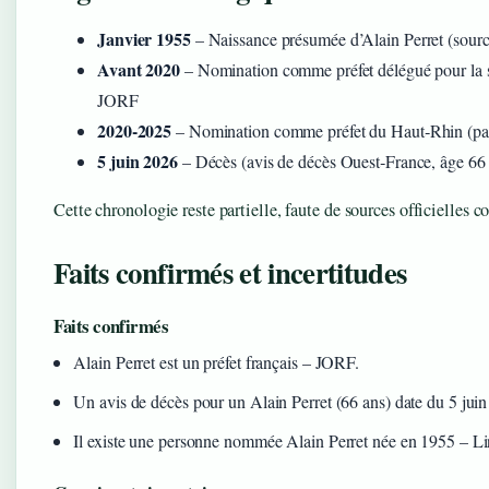
Janvier 1955
– Naissance présumée d’Alain Perret (sour
Avant 2020
– Nomination comme préfet délégué pour la sé
JORF
2020‑2025
– Nomination comme préfet du Haut‑Rhin (par
5 juin 2026
– Décès (avis de décès Ouest‑France, âge 66
Cette chronologie reste partielle, faute de sources officielles c
Faits confirmés et incertitudes
Faits confirmés
Alain Perret est un préfet français – JORF.
Un avis de décès pour un Alain Perret (66 ans) date du 5 jui
Il existe une personne nommée Alain Perret née en 1955 – L