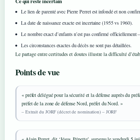
Ce qui reste incertain
Le lien de parenté avec Pierre Perret est infondé et non conf
La date de naissance exacte est incertaine (1955 vs 1960).
Le nombre exact d’enfants n’est pas confirmé officiellement 
Les circonstances exactes du décès ne sont pas détaillées.
Le partage entre certitudes et doutes illustre la difficulté d’éta
Points de vue
« préfet délégué pour la sécurité et la défense auprès du pré
préfet de la zone de défense Nord, préfet du Nord. »
– Extrait du JORF (décret de nomination) – JORF
« Alain Perret, dit ‘Jésus, Pépette’, survenu le vendredi 5 ju