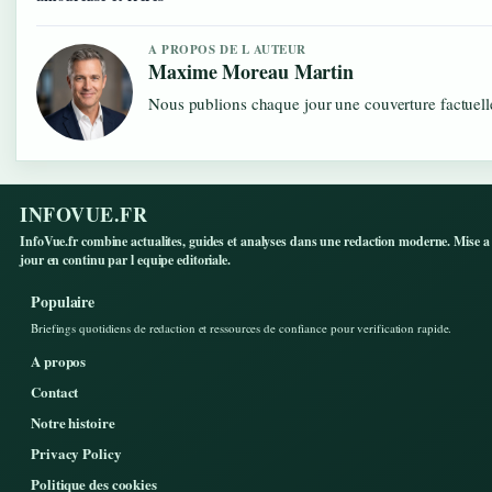
A PROPOS DE L AUTEUR
Maxime Moreau Martin
Nous publions chaque jour une couverture factuelle
INFOVUE.FR
InfoVue.fr combine actualites, guides et analyses dans une redaction moderne. Mise a
jour en continu par l equipe editoriale.
Populaire
Briefings quotidiens de redaction et ressources de confiance pour verification rapide.
A propos
Contact
Notre histoire
Privacy Policy
Politique des cookies