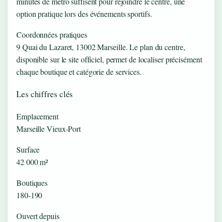
minutes de métro suffisent pour rejoindre le centre, une
option pratique lors des événements sportifs.
Coordonnées pratiques
9 Quai du Lazaret, 13002 Marseille. Le plan du centre,
disponible sur le site officiel, permet de localiser précisément
chaque boutique et catégorie de services.
Les chiffres clés
Emplacement
Marseille Vieux-Port
Surface
42 000 m²
Boutiques
180-190
Ouvert depuis