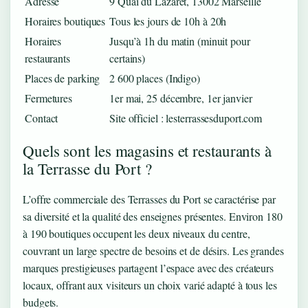
Adresse
9 Quai du Lazaret, 13002 Marseille
Horaires boutiques
Tous les jours de 10h à 20h
Horaires
Jusqu’à 1h du matin (minuit pour
restaurants
certains)
Places de parking
2 600 places (Indigo)
Fermetures
1er mai, 25 décembre, 1er janvier
Contact
Site officiel : lesterrassesduport.com
Quels sont les magasins et restaurants à
la Terrasse du Port ?
L’offre commerciale des Terrasses du Port se caractérise par
sa diversité et la qualité des enseignes présentes. Environ 180
à 190 boutiques occupent les deux niveaux du centre,
couvrant un large spectre de besoins et de désirs. Les grandes
marques prestigieuses partagent l’espace avec des créateurs
locaux, offrant aux visiteurs un choix varié adapté à tous les
budgets.