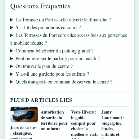
Questions fréquentes
La Terrasse du Port est-elle ouverte le dimanche ?
Y a-t-il des promotions en cours ?
Les Terrasses du Port sont-elles accessibles aux personnes
à mobilité réduite ?
Comment bénéficier du parking gratuit ?
Peut-on réserver le parking pour un match ?
Où trouver le plan du centre ?
Y a-t-il une garderie pour les enfants ?
Quels transports en commun desservent le centre ?
PLUS D ARTICLES LIES
Autorisation
Veste Hivers :
Jamy
de sortie du
le guide
Gourmaud :
territoire pour
complet pour
biographie,
Jeux de cartes
un mineur
choisir la
études,
: classiques,
meilleure veste
enfants et
modernes et