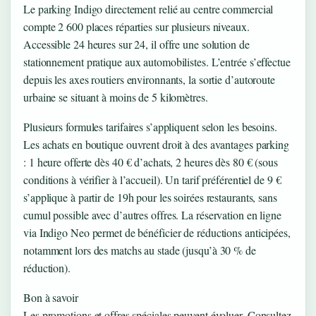
Le parking Indigo directement relié au centre commercial
compte 2 600 places réparties sur plusieurs niveaux.
Accessible 24 heures sur 24, il offre une solution de
stationnement pratique aux automobilistes. L’entrée s’effectue
depuis les axes routiers environnants, la sortie d’autoroute
urbaine se situant à moins de 5 kilomètres.
Plusieurs formules tarifaires s’appliquent selon les besoins.
Les achats en boutique ouvrent droit à des avantages parking
: 1 heure offerte dès 40 € d’achats, 2 heures dès 80 € (sous
conditions à vérifier à l’accueil). Un tarif préférentiel de 9 €
s’applique à partir de 19h pour les soirées restaurants, sans
cumul possible avec d’autres offres. La réservation en ligne
via Indigo Neo permet de bénéficier de réductions anticipées,
notamment lors des matchs au stade (jusqu’à 30 % de
réduction).
Bon à savoir
Les promotions et offres spéciales peuvent évoluer. Consultez