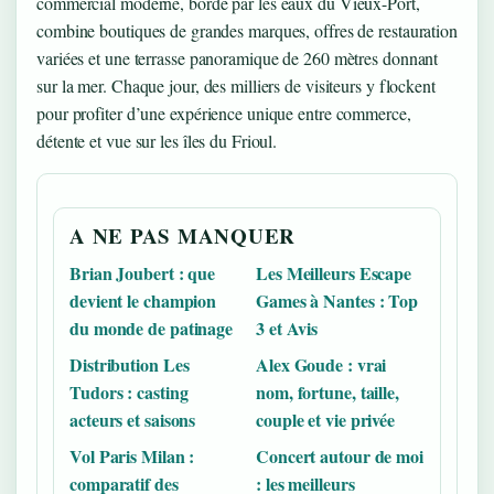
commercial moderne, bordé par les eaux du Vieux-Port,
combine boutiques de grandes marques, offres de restauration
variées et une terrasse panoramique de 260 mètres donnant
sur la mer. Chaque jour, des milliers de visiteurs y flockent
pour profiter d’une expérience unique entre commerce,
détente et vue sur les îles du Frioul.
A NE PAS MANQUER
Brian Joubert : que
Les Meilleurs Escape
devient le champion
Games à Nantes : Top
du monde de patinage
3 et Avis
Distribution Les
Alex Goude : vrai
Tudors : casting
nom, fortune, taille,
acteurs et saisons
couple et vie privée
Vol Paris Milan :
Concert autour de moi
comparatif des
: les meilleurs